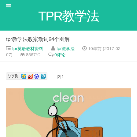
TPR教学法
tpr教学法教案动词24个图解
tpr英语教材资料
tpr教学法
10年前 (2017-02-
07)
8567℃
0评论
|2|1