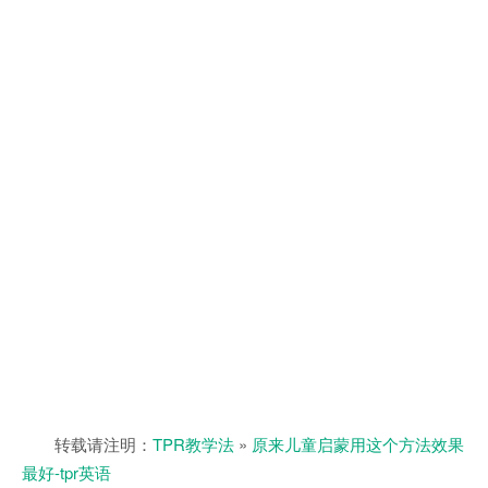
转载请注明：
TPR教学法
»
原来儿童启蒙用这个方法效果
最好-tpr英语