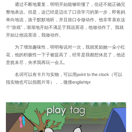
通过不断地重复，明明开始能够听懂了，但还不能正确完
整地表达。但是，这已经是迈出了口语学习的第一步，即爸妈
单向地说，孩子默默地听，并且按口令做动作。他非常喜欢这
个“游戏”，渐渐地开始不满足于我说英语，他做动作了。我就
开始让他说英语，我做动作。
为了增加趣味性，明明每说对一次，我就奖励她一朵小红
花，他的积极性一下子被提高了，经常是我都想休息了，他还
意犹未尽，央求我再玩一会儿。
名词可以有卡片与实物，可以用point to the clock（可以
指实物也可以指图片等），，微搜englishtpr