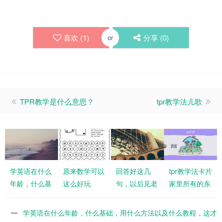
喜欢 (
1
)
分享 (
0
)
or
TPR教学是什么意思？
tpr教学法儿歌
学英语在什么
原来数学可以
回答好这几
tpr教学法卡片
年龄，什么基
这么好玩
句，以后见老
家里所有的东
础，用什么方
外再也不怕了
西怎么说
法以及什么教
学英语在什么年龄，什么基础，用什么方法以及什么教程，这才
程，这才是最