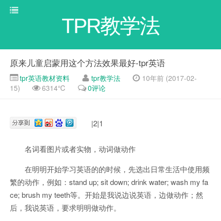
TPR教学法
原来儿童启蒙用这个方法效果最好-tpr英语
tpr英语教材资料
tpr教学法
10年前 (2017-02-
15)
6314℃
0评论
|2|1
名词看图片或者实物，动词做动作
在明明开始学习英语的的时候，先选出日常生活中使用频
繁的动作，例如：stand up; sit down; drink water; wash my fa
ce; brush my teeth等。开始是我说边说英语，边做动作；然
后，我说英语，要求明明做动作。