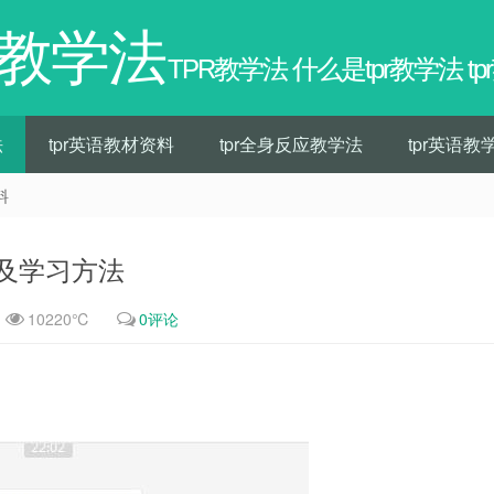
R教学法
TPR教学法 什么是tpr教学法 t
法
tpr英语教材资料
tpr全身反应教学法
tpr英语教
料
及学习方法
10220℃
0评论