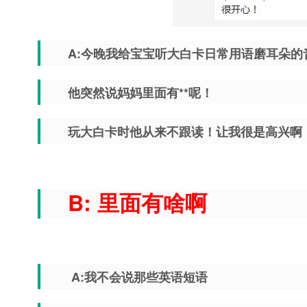
A:今晚我给宝宝听大白卡日常用语磨耳朵的
他突然说妈妈里面有**呢！
玩大白卡时他从来不跟读！让我很是高兴啊
B: 里面有啥啊
A:我不会说那些英语短语