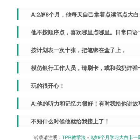
A:2岁8个月，他每天自己拿着点读笔点大
他不按顺序点，喜欢哪里点哪里。日常口语
按计划表一次十张，把笔绑在盒子上，
模仿银行工作人员，请刷卡，或和我扔炸弹
玩的很开心！
A:他的听力和记忆力很好！有时我给他讲故
不知什么时候他就给我接上了！
转载请注明：
TPR教学法
»
2岁8个月学习大白卡一