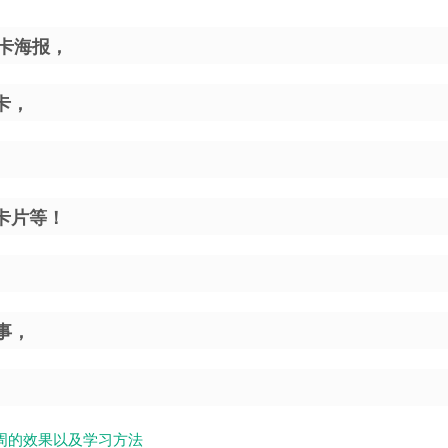
白卡海报，
卡，
卡片等！
事，
周的效果以及学习方法