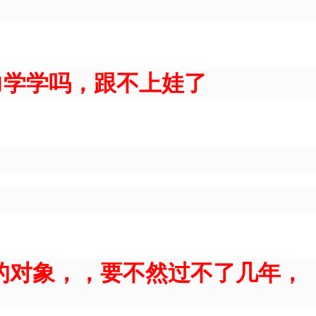
力学学吗，跟不上娃了
 的对象，，要不然过不了几年，