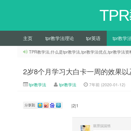
TP
主页
tpr教学法理论
tpr英语
tpr教学
TPR教学法,什么是tpr教学法,tpr教学法优点,tpr教学法资
2岁8个月学习大白卡一周的效果以
tpr教学法
tpr教学法
7年前 (2020-01-12)
|2|1