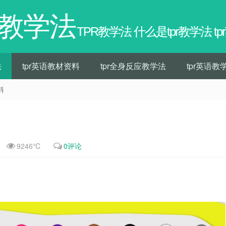
R教学法
TPR教学法 什么是tpr教学法 t
法
tpr英语教材资料
tpr全身反应教学法
tpr英语教
料
9246℃
0评论