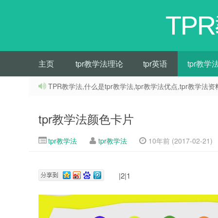
TP
主页
tpr教学法理论
tpr英语
tpr教学
TPR教学法,什么是tpr教学法,tpr教学法优点,tpr教学法资
tpr教学法颜色卡片
tpr教学法
tpr教学法
10年前 (2017-02-21)
|2|1