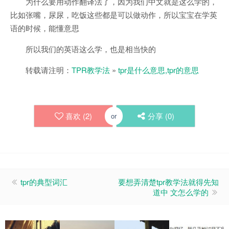
为什么要用动作翻译法了，因为我们中文就是这么学的，
比如张嘴，尿尿，吃饭这些都是可以做动作，所以宝宝在学英
语的时候，能懂意思
所以我们的英语这么学，也是相当快的
转载请注明：
TPR教学法
»
tpr是什么意思,tpr的意思
喜欢 (
2
)
分享 (
0
)
or
tpr的典型词汇
要想弄清楚tpr教学法就得先知
道中 文怎么学的