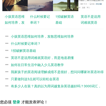
小孩英语思维
什么时候要记
1招破解英语
英语不是说用
如何培养，发
单词？
基础
词难就英语
散思维如何培
好，而是地道
养
易懂
小孩英语思维如何培养，发散思维如何培养
什么时候要记单词？
1招破解英语基础
英语不是说用词难就英语好，而是地道易懂
如何在日常生活中融入少儿英语教学
我家孩子的英语阅读理解成绩不是很好，想问问哪家补英语补得
不错的？
只要做到这3点就可以轻松会英语
有多少人在装？真的以为用词越复杂英语越好吗？3000词汇，
高考词汇
您必须
登录
才能发表评论！