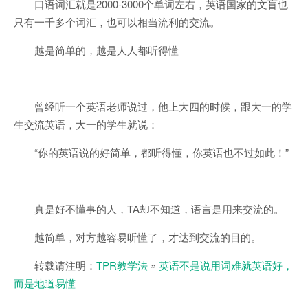
口语词汇就是2000-3000个单词左右，英语国家的文盲也
只有一千多个词汇，也可以相当流利的交流。
越是简单的，越是人人都听得懂
曾经听一个英语老师说过，他上大四的时候，跟大一的学
生交流英语，大一的学生就说：
“你的英语说的好简单，都听得懂，你英语也不过如此！”
真是好不懂事的人，TA却不知道，语言是用来交流的。
​越简单，对方越容易听懂了，才达到交流的目的。
转载请注明：
TPR教学法
»
英语不是说用词难就英语好，
而是地道易懂