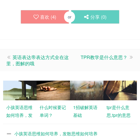
喜欢 (
4
)
分享 (
0
)
or
英语表达帝表达方式全在这
TPR教学是什么意思？
里，图解的哦
小孩英语思维
什么时候要记
1招破解英语
tpr是什么意
如何培养，发
单词？
基础
思,tpr的意思
散思维如何培
养
小孩英语思维如何培养，发散思维如何培养