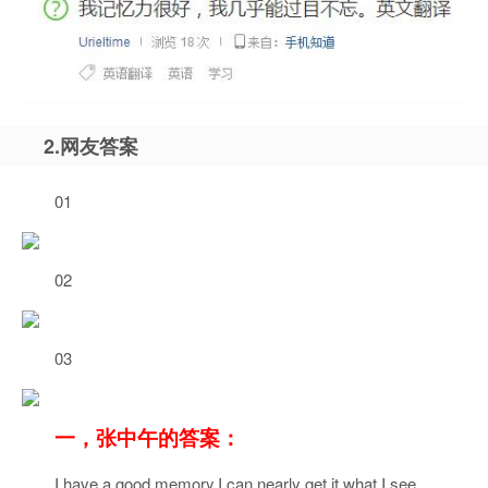
2.网友答案
01
02
03
一，张中午的答案：
I have a good memory,I can nearly get it what I see.