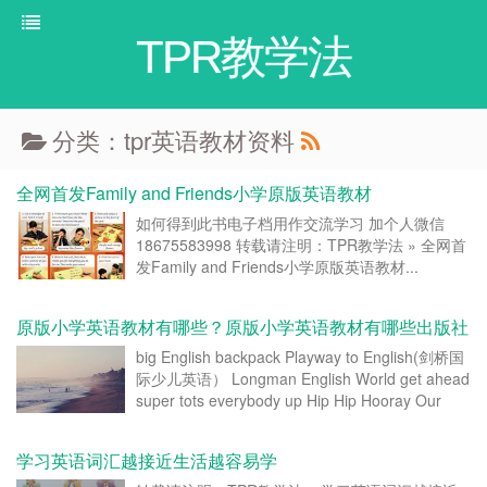
TPR教学法
分类：tpr英语教材资料
全网首发Family and Friends小学原版英语教材
如何得到此书电子档用作交流学习 加个人微信
18675583998 转载请注明：TPR教学法 » 全网首
发Family and Friends小学原版英语教材...
原版小学英语教材有哪些？原版小学英语教材有哪些出版社
big English backpack Playway to English(剑桥国
际少儿英语） Longman English World get ahead
super tots everybody up Hip Hip Hooray Our
D[……...
学习英语词汇越接近生活越容易学